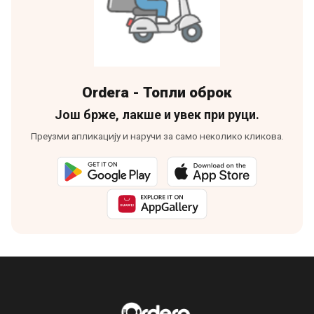
Ordera - Топли оброк
Још брже, лакше и увек при руци.
Преузми апликацију и наручи за само неколико кликова.