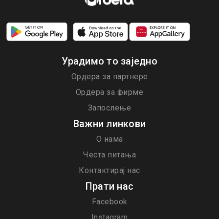
Урадимо то заједно
Ордера за партнере
Ордера за фирме
Запослење
Важни линкови
О нама
Честа питања
Контактирај нас
Прати нас
Facebook
Instagram