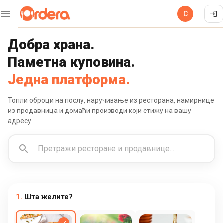
С
Добра храна.
Паметна куповина.
Једна платформа.
Топли оброци на послу, наручивање из ресторана, намирнице
из продавница и домаћи производи који стижу на вашу
адресу.
1.
Шта желите?