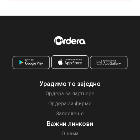
Урадимо то заједно
Ордера за партнере
Ордера за фирме
Запослење
Важни линкови
О нама