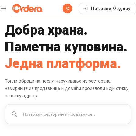
С
Покрени Ордеру
Добра храна.
Паметна куповина.
Једна платформа.
Топли оброци на послу, наручивање из ресторана,
намирнице из продавница и домаћи производи који стижу
на вашу адресу.