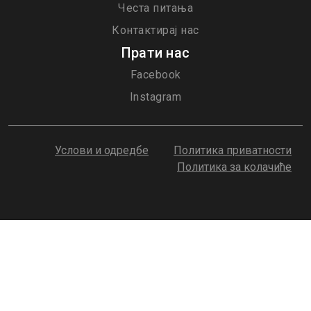
Честа питања
Контактирај нас
Прати нас
Facebook
Instagram
Услови и одредбе
Политика приватности
Политика за колачиће