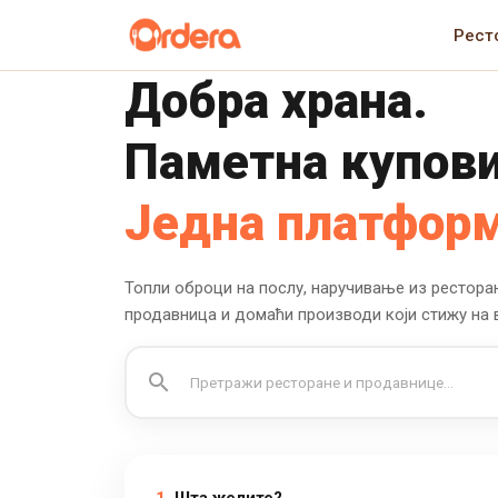
Рест
Добра храна.
Паметна купови
Једна платформ
Топли оброци на послу, наручивање из рестора
продавница и домаћи производи који стижу на 