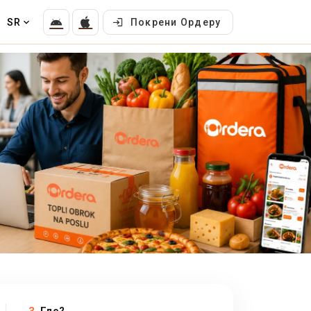
SR
Покрени Ордеру