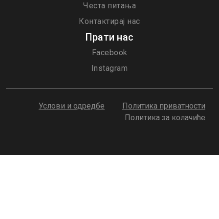
Честа питања
Контактирај нас
Прати нас
Facebook
Instagram
Услови и одредбе
Политика приватности
Политика за колачиће