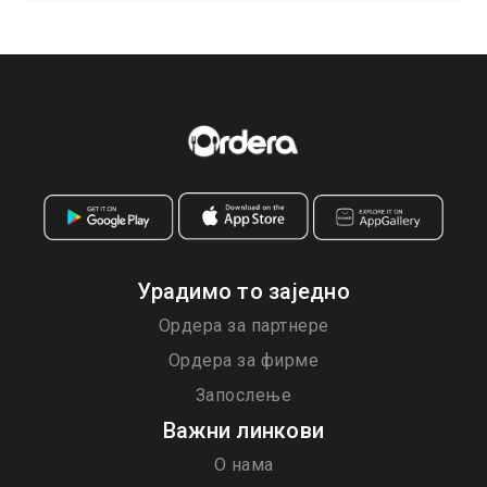
Урадимо то заједно
Ордера за партнере
Ордера за фирме
Запослење
Важни линкови
О нама