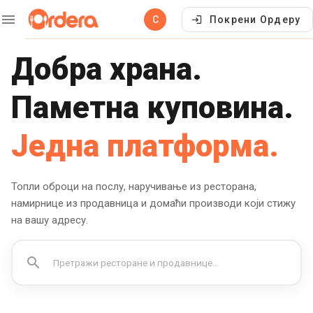
С
Покрени Ордеру
Добра храна.
Паметна куповина.
Једна платформа.
Топли оброци на послу, наручивање из ресторана,
намирнице из продавница и домаћи производи који стижу
на вашу адресу.