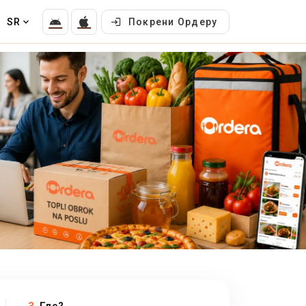
SR
Покрени Ордеру