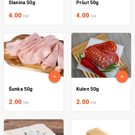
Slanina 50g
Pršut 50g
4.00
4.00
KM
KM
Šunka 50g
Kulen 50g
2.00
2.00
KM
KM