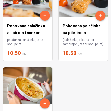
Pohovana palačinka
Pohovana palačinka
sa sirom i šunkom
sa piletinom
palačinka, sir, šunka, tartar
(palačinka, piletina, sir,
sos, pelat
šampinjoni, tartar sos, pelat)
10.50
10.50
KM
KM