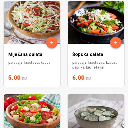
Miješana salata
Šopska salata
paradajz, krastavci, kupus
paradajz, krastavac, kupus,
paprika, luk, feta sir
5.00
6.00
KM
KM