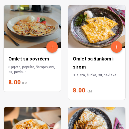
Omlet sa povrćem
Omlet sa šunkom i
sirom
3 jajeta, paprika, šampinjoni,
sir, pavlaka
3 jajeta, šunka, sir, pavlaka
8.00
KM
8.00
KM