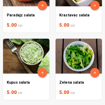
Paradajz salata
Krastavac salata
5.00
5.00
KM
KM
Kupus salata
Zelena salata
5.00
5.00
KM
KM